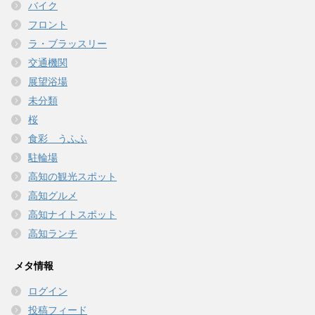
バイク
フロント
ラ・ブラッスリー
交通機関
展望浴場
未分類
桜
食彩 うふふ
駐輪場
高知の観光スポット
高知グルメ
高知ナイトスポット
高知ランチ
メタ情報
ログイン
投稿フィード