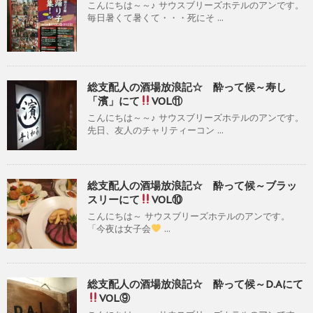
こんにちは～～♪ サウスブリーズホテルのアンです。
毎日暑くて暑くて・・・死にそ ...
総支配人の酒場放浪記☆ 酔って候～寿し
「濱」にて
VOL⑪
こんにちは～～♪ サウスブリーズホテルのアンです。
先日、友人のチャリティーコン ...
総支配人の酒場放浪記☆ 酔って候～ブラッ
スリーにて
VOL⑩
こんにちは～ サウスブリーズホテルのアンです。
「今夜は女子会
...
総支配人の酒場放浪記☆ 酔って候～D.Aにて
VOL⑨