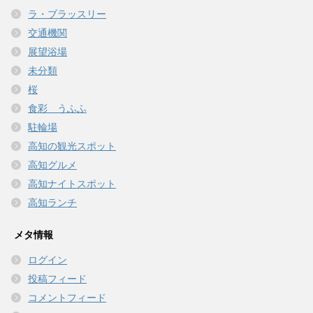
ラ・ブラッスリー
交通機関
展望浴場
未分類
桜
食彩 うふふ
駐輪場
高知の観光スポット
高知グルメ
高知ナイトスポット
高知ランチ
メタ情報
ログイン
投稿フィード
コメントフィード