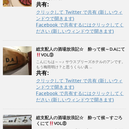
共有:
クリックして Twitter で共有 (新しいウィ
ンドウで開きます)
Facebook で共有するにはクリックしてく
ださい (新しいウィンドウで開きます)
総支配人の酒場放浪記☆ 酔って候～D.Aにて
VOL⑨
こんにちは～～♪ サウスブリーズホテルのアンです。
もう梅雨明け？と思うくらい真 ...
共有:
クリックして Twitter で共有 (新しいウィ
ンドウで開きます)
Facebook で共有するにはクリックしてく
ださい (新しいウィンドウで開きます)
総支配人の酒場放浪記☆ 酔って候～すごろ
くにて
VOL⑧