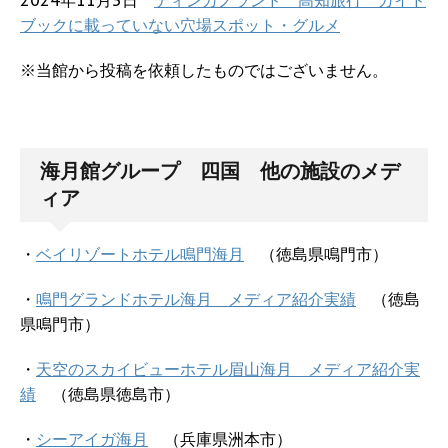
ブックに載っていない穴場スポット・グルメ
※当館から投稿を依頼したものではございません。
海月館グループ 四国 他の施設のメデ
ィア
・
ベイリゾートホテル鳴門海月
（徳島県鳴門市）
・
鳴門グランドホテル海月 メディア紹介実績
（徳島
県鳴門市）
・
天空のスカイビューホテル眉山海月 メディア紹介実
績
（徳島県徳島市）
・
シーアイガ海月
（兵庫県洲本市）