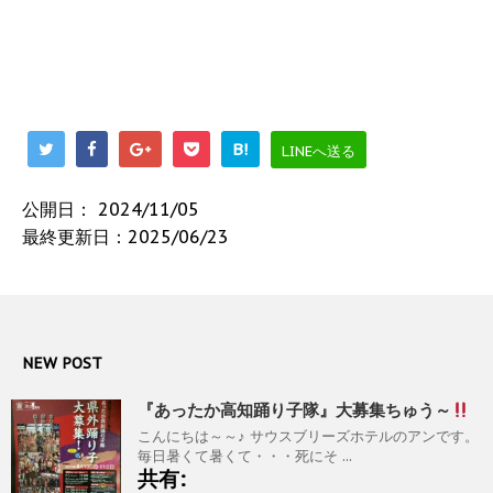
B!
LINEへ送る
公開日：
2024/11/05
最終更新日：2025/06/23
NEW POST
『あったか高知踊り子隊』大募集ちゅう～
こんにちは～～♪ サウスブリーズホテルのアンです。
毎日暑くて暑くて・・・死にそ ...
共有: