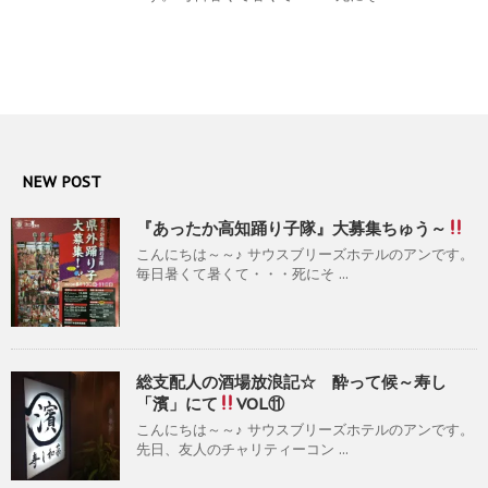
NEW POST
『あったか高知踊り子隊』大募集ちゅう～
こんにちは～～♪ サウスブリーズホテルのアンです。
毎日暑くて暑くて・・・死にそ ...
総支配人の酒場放浪記☆ 酔って候～寿し
「濱」にて
VOL⑪
こんにちは～～♪ サウスブリーズホテルのアンです。
先日、友人のチャリティーコン ...