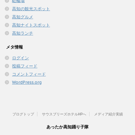
駐輪場
高知の観光スポット
高知グルメ
高知ナイトスポット
高知ランチ
メタ情報
ログイン
投稿フィード
コメントフィード
WordPress.org
ブログトップ
サウスブリーズホテルHPへ
メディア紹介実績
あったか高知踊り子隊