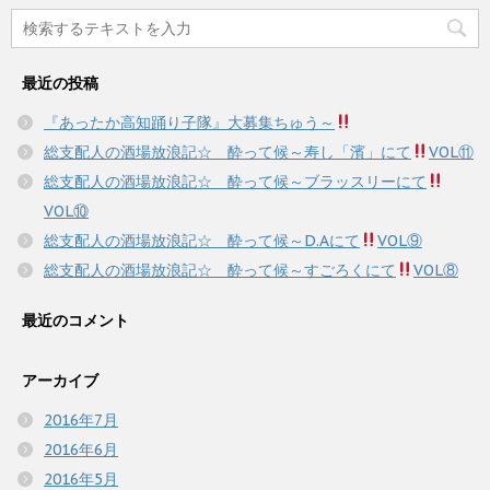
最近の投稿
『あったか高知踊り子隊』大募集ちゅう～
総支配人の酒場放浪記☆ 酔って候～寿し「濱」にて
VOL⑪
総支配人の酒場放浪記☆ 酔って候～ブラッスリーにて
VOL⑩
総支配人の酒場放浪記☆ 酔って候～D.Aにて
VOL⑨
総支配人の酒場放浪記☆ 酔って候～すごろくにて
VOL⑧
最近のコメント
アーカイブ
2016年7月
2016年6月
2016年5月