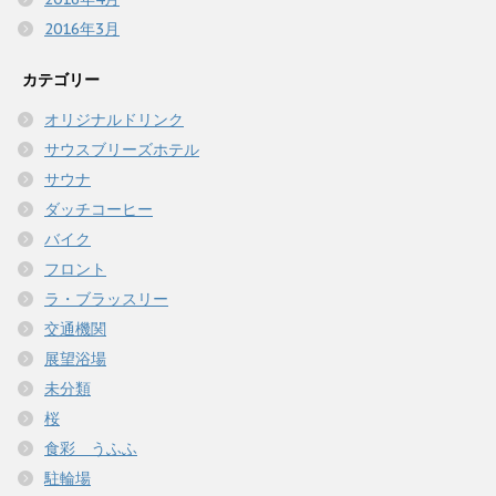
2016年3月
カテゴリー
オリジナルドリンク
サウスブリーズホテル
サウナ
ダッチコーヒー
バイク
フロント
ラ・ブラッスリー
交通機関
展望浴場
未分類
桜
食彩 うふふ
駐輪場