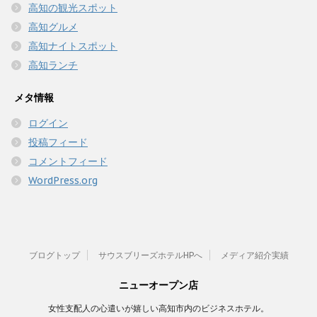
高知の観光スポット
高知グルメ
高知ナイトスポット
高知ランチ
メタ情報
ログイン
投稿フィード
コメントフィード
WordPress.org
ブログトップ
サウスブリーズホテルHPへ
メディア紹介実績
ニューオープン店
女性支配人の心遣いが嬉しい高知市内のビジネスホテル。