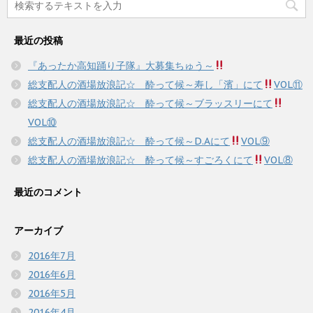
最近の投稿
『あったか高知踊り子隊』大募集ちゅう～
総支配人の酒場放浪記☆ 酔って候～寿し「濱」にて
VOL⑪
総支配人の酒場放浪記☆ 酔って候～ブラッスリーにて
VOL⑩
総支配人の酒場放浪記☆ 酔って候～D.Aにて
VOL⑨
総支配人の酒場放浪記☆ 酔って候～すごろくにて
VOL⑧
最近のコメント
アーカイブ
2016年7月
2016年6月
2016年5月
2016年4月