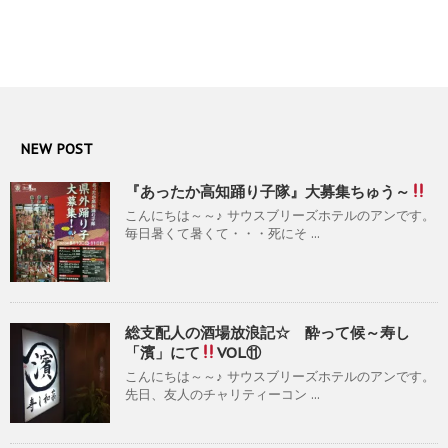
NEW POST
『あったか高知踊り子隊』大募集ちゅう～
こんにちは～～♪ サウスブリーズホテルのアンです。
毎日暑くて暑くて・・・死にそ ...
総支配人の酒場放浪記☆ 酔って候～寿し
「濱」にて
VOL⑪
こんにちは～～♪ サウスブリーズホテルのアンです。
先日、友人のチャリティーコン ...