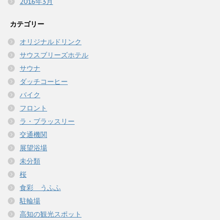
2016年3月
カテゴリー
オリジナルドリンク
サウスブリーズホテル
サウナ
ダッチコーヒー
バイク
フロント
ラ・ブラッスリー
交通機関
展望浴場
未分類
桜
食彩 うふふ
駐輪場
高知の観光スポット