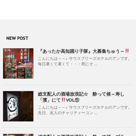
NEW POST
『あったか高知踊り子隊』大募集ちゅう～
こんにちは～～♪ サウスブリーズホテルのアンです。
毎日暑くて暑くて・・・死にそ ...
総支配人の酒場放浪記☆ 酔って候～寿し
「濱」にて
VOL⑪
こんにちは～～♪ サウスブリーズホテルのアンです。
先日、友人のチャリティーコン ...