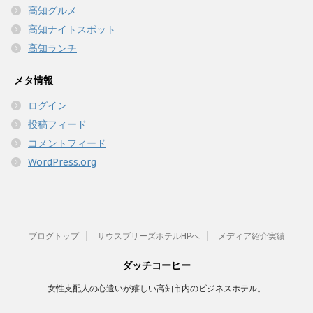
高知グルメ
高知ナイトスポット
高知ランチ
メタ情報
ログイン
投稿フィード
コメントフィード
WordPress.org
ブログトップ
サウスブリーズホテルHPへ
メディア紹介実績
ダッチコーヒー
女性支配人の心遣いが嬉しい高知市内のビジネスホテル。