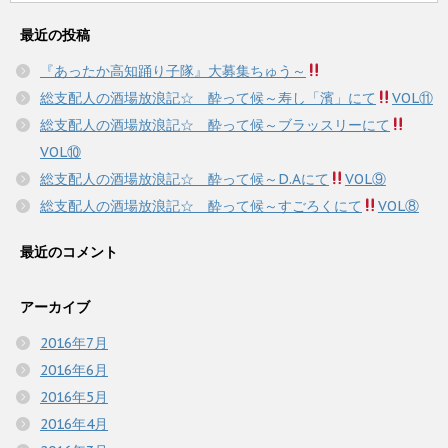
最近の投稿
『あったか高知踊り子隊』大募集ちゅう～
総支配人の酒場放浪記☆ 酔って候～寿し「濱」にて
VOL⑪
総支配人の酒場放浪記☆ 酔って候～ブラッスリーにて
VOL⑩
総支配人の酒場放浪記☆ 酔って候～D.Aにて
VOL⑨
総支配人の酒場放浪記☆ 酔って候～すごろくにて
VOL⑧
最近のコメント
アーカイブ
2016年7月
2016年6月
2016年5月
2016年4月